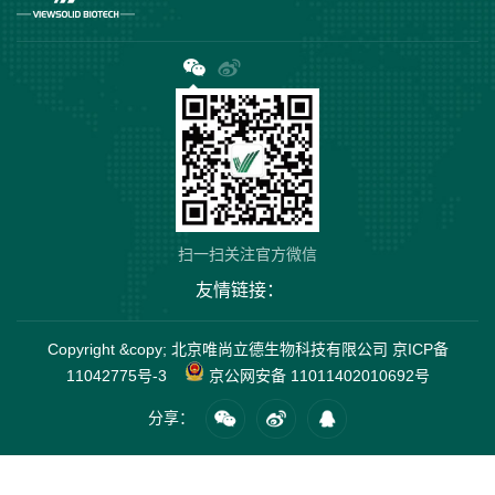
扫一扫关注官方微信
友情链接：
Copyright &copy; 北京唯尚立德生物科技有限公司
京ICP备
11042775号-3
京公网安备 11011402010692号
分享：