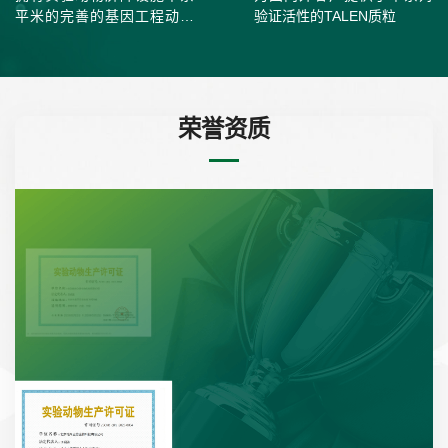
平米的完善的基因工程动物
验证活性的TALEN质粒
创制平台
荣誉资质