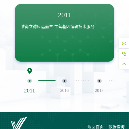
2011
唯尚立德应运而生 主营基因编辑技术服务
2011
2016
2017
返回首页
数据查询