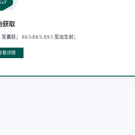
胎获取
ell 至囊胚； E6.5-E8.5; E9.5 至出生前；
查看详情