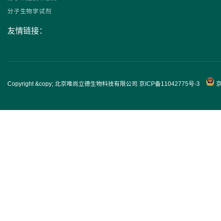
分子生物学试剂
友情链接：
Copyright &copy; 北京唯尚立德生物科技有限公司
京ICP备11042775号-3
京