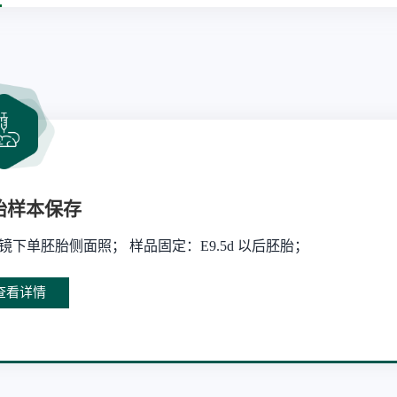
胎样本保存
镜下单胚胎侧面照； 样品固定：E9.5d 以后胚胎；
查看详情