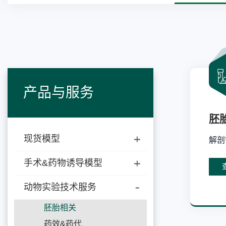
产品与服务
胚
现货模型
解剖
手术&药物诱导模型
动物实验技术服务
胚胎相关
药效&药代