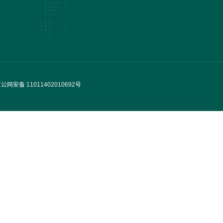
公网安备 11011402010692号