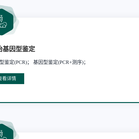
胎基因型鉴定
型鉴定(PCR)； 基因型鉴定(PCR+测序)；
查看详情