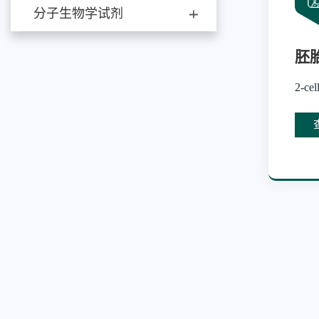
分子生物学试剂
胚
2-c