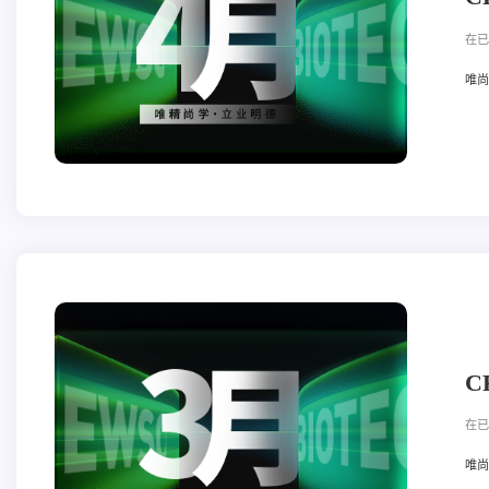
在已
唯尚立
C
在已
唯尚立