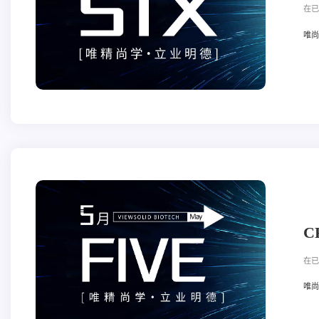
在已
唯尚立
C
在已
唯尚立