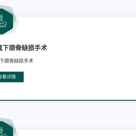
鼠下颌骨缺损手术
下颌骨缺损手术
查看详情