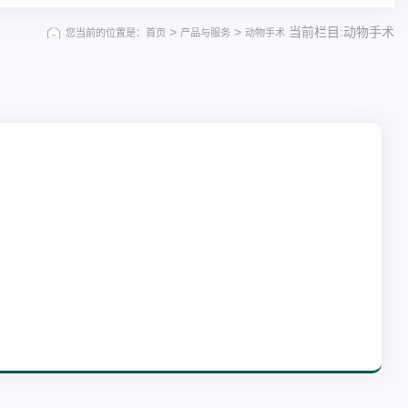
>
>
当前栏目:动物手术
您当前的位置是：首页
产品与服务
动物手术