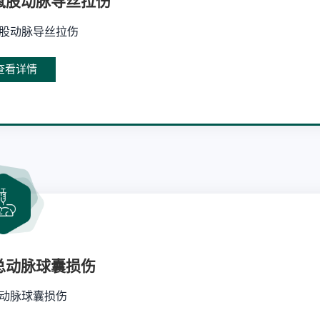
鼠股动脉导丝拉伤
股动脉导丝拉伤
查看详情
总动脉球囊损伤
动脉球囊损伤