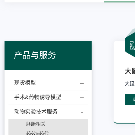
产品与服务
大
现货模型
大鼠
手术&药物诱导模型
动物实验技术服务
胚胎相关
药效&药代