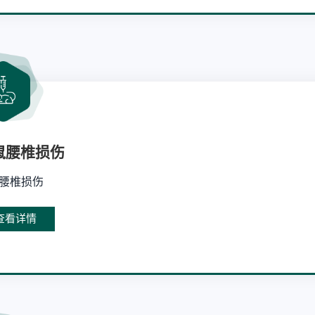
鼠腰椎损伤
腰椎损伤
查看详情