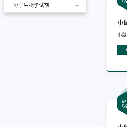
分子生物学试剂
小
小鼠