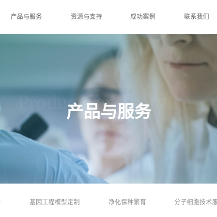
产品与服务
资源与支持
成功案例
联系我们
Products and services
产品与服务
务
基因工程模型定制
净化保种繁育
分子细胞技术