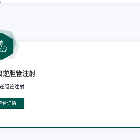
鼠逆胆管注射
逆胆管注射
查看详情