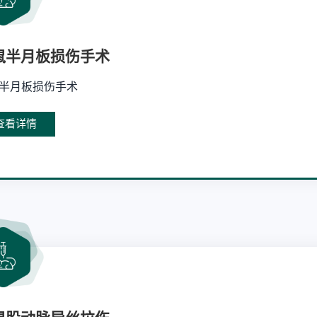
鼠半月板损伤手术
半月板损伤手术
查看详情