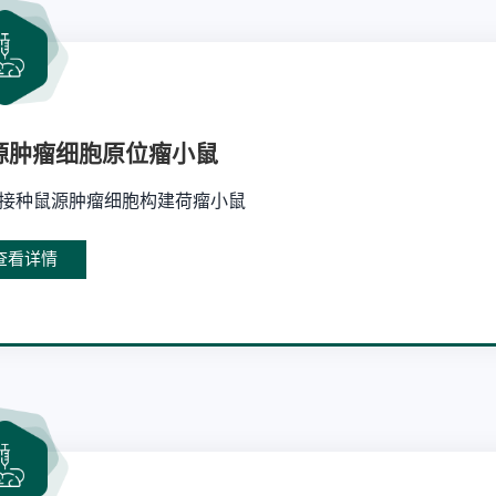
源肿瘤细胞原位瘤小鼠
接种鼠源肿瘤细胞构建荷瘤小鼠
查看详情