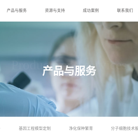
产品与服务
资源与支持
成功案例
联系我们
Products and services
产品与服务
务
基因工程模型定制
净化保种繁育
分子细胞技术