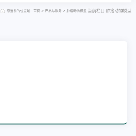
>
>
当前栏目:肿瘤动物模型
您当前的位置是：首页
产品与服务
肿瘤动物模型