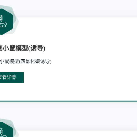
癌小鼠模型(诱导)
小鼠模型(四氯化碳诱导)
查看详情