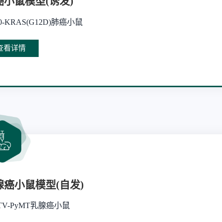
癌小鼠模型(诱发)
0-KRAS(G12D)肺癌小鼠
查看详情
腺癌小鼠模型(自发)
TV-PyMT乳腺癌小鼠