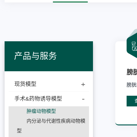
产品与服务
膀
现货模型
膀胱
手术&药物诱导模型
肿瘤动物模型
内分泌与代谢性疾病动物模
型