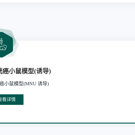
胱癌小鼠模型(诱导)
癌小鼠模型(MNU 诱导)
查看详情