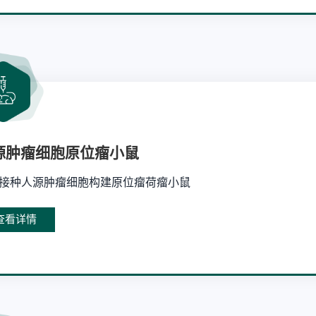
源肿瘤细胞原位瘤小鼠
接种人源肿瘤细胞构建原位瘤荷瘤小鼠
查看详情