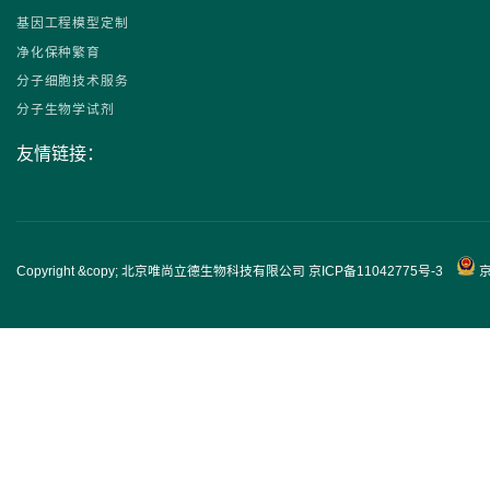
基因工程模型定制
净化保种繁育
分子细胞技术服务
分子生物学试剂
友情链接：
Copyright &copy; 北京唯尚立德生物科技有限公司
京ICP备11042775号-3
京