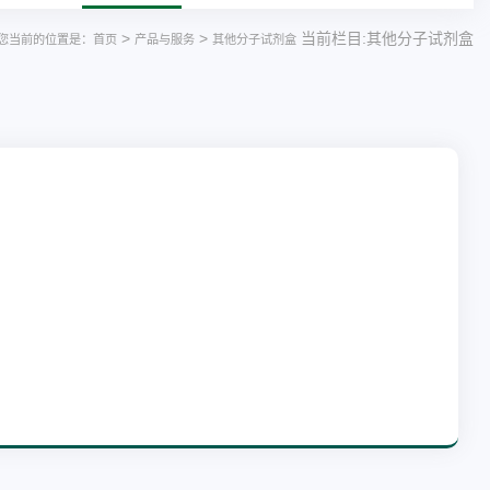
>
>
当前栏目:其他分子试剂盒
您当前的位置是：首页
产品与服务
其他分子试剂盒