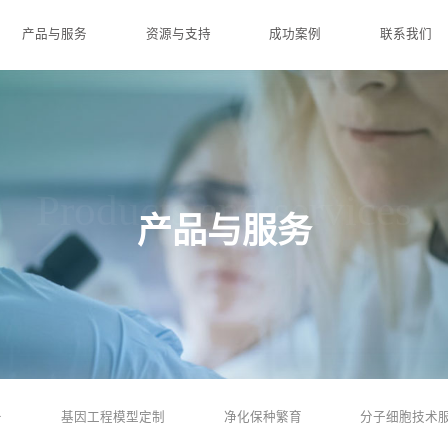
产品与服务
资源与支持
成功案例
联系我们
Products and services
产品与服务
务
基因工程模型定制
净化保种繁育
分子细胞技术