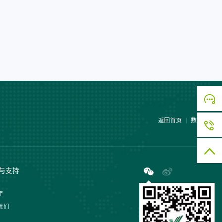
返回首页
数据查询
与支持
库
我们