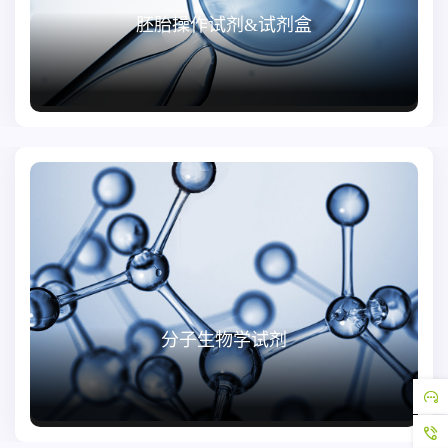
胚胎操作试剂&试剂盒
分子生物学试剂