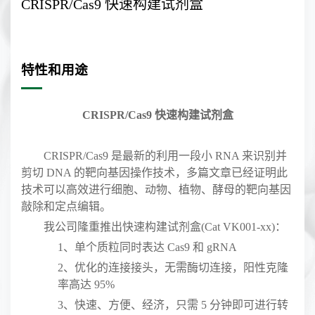
CRISPR/Cas9 快速构建试剂盒
特性和用途
CRISPR/Cas9
快速构建试剂盒
CRISPR/Cas9
是最新的利用一段小
RNA
来识别并
剪切
DNA
的靶向基因操作技术，多篇文章已经证明此
技术可以高效进行细胞、动物、植物、酵母的靶向基因
敲除和定点编辑。
我公司隆重推出快速构建试剂盒
(Cat VK001-xx)
：
1、
单个质粒同时表达
Cas9
和
gRNA
2、
优化的连接接头，无需酶切连接，阳性克隆
率高达
95%
3、
快速、方便、经济，只需
5
分钟即可进行转