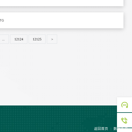
TG
...
12124
12125
>
返回首页
数据查询