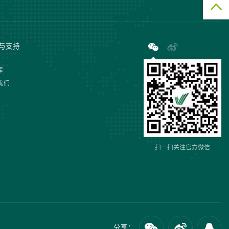
与支持
库
我们
扫一扫关注官方微信
分享：