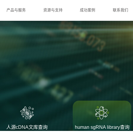
产品与服务
资源与支持
成功案例
联系我们
人源cDNA文库查询
human sgRNA library查询