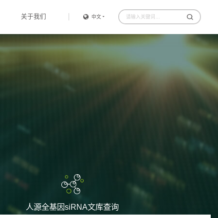
关于我们
中文
人源全基因siRNA文库查询