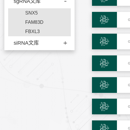
sgRNA文库
SNX5
G
FAM83D
FBXL3
G
siRNA文库
G
G
G
G