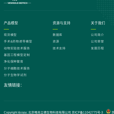
产品模型
资源与支持
关于我们
现货模型
数据库
公司简介
手术&药物诱导模型
资源
公司荣誉
动物实验技术服务
技术支持
发展历程
基因工程模型定制
净化保种繁育
分子细胞技术服务
分子生物学试剂
友情链接：
Copyright &copy; 北京唯尚立德生物科技有限公司
京ICP备11042775号-3
京